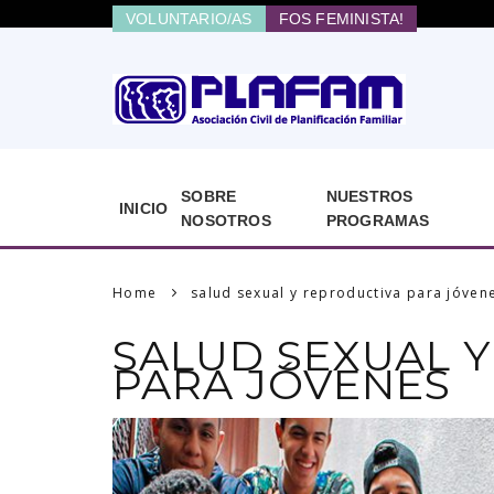
VOLUNTARIO/AS
FOS FEMINISTA!
SOBRE
NUESTROS
INICIO
NOSOTROS
PROGRAMAS
Home
salud sexual y reproductiva para jóven
SALUD SEXUAL 
PARA JÓVENES