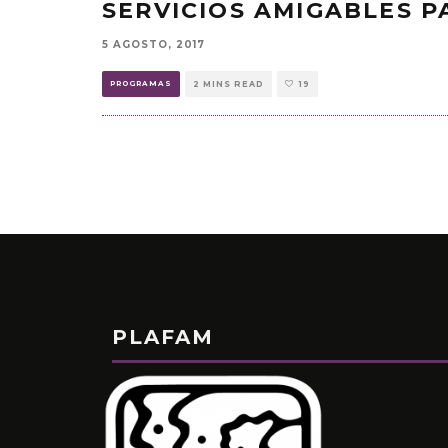
SERVICIOS AMIGABLES P
5 AGOSTO, 2017
PROGRAMAS
2 MINS READ
19
PLAFAM