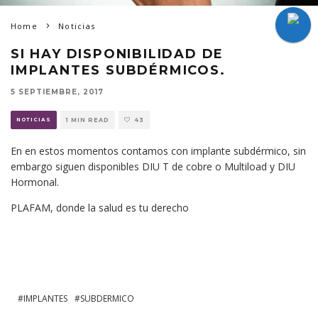
Home
Noticias
SI HAY DISPONIBILIDAD DE
IMPLANTES SUBDÉRMICOS.
5 SEPTIEMBRE, 2017
NOTICIAS
1 MIN READ
43
En en estos momentos contamos con implante subdérmico, sin
embargo siguen disponibles DIU T de cobre o Multiload y DIU
Hormonal.
PLAFAM, donde la salud es tu derecho
IMPLANTES
SUBDERMICO