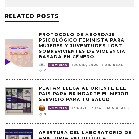
RELATED POSTS
PROTOCOLO DE ABORDAJE
PSICOLÓGICO FEMINISTA PARA
MUJERES Y JUVENTUDES LGBTI
SOBREVIVIENTES DE VIOLENCIA
BASADA EN GÉNERO
·
1 JUNIO, 2026
·
1 MIN READ
·
NOTICIAS
2
PLAFAM LLEGA AL ORIENTE DEL
PAÍS PARA BRINDARTE EL MEJOR
SERVICIO PARA TU SALUD
·
12 ABRIL, 2024
·
1 MIN READ
·
NOTICIAS
9
APERTURA DEL LABORATORIO DE
ANATOMÍA PATOLÓGICA