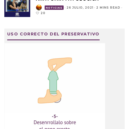
·
26 JULIO, 2021
·
2 MINS READ
·
NOTICIAS
20
USO CORRECTO DEL PRESERVATIVO