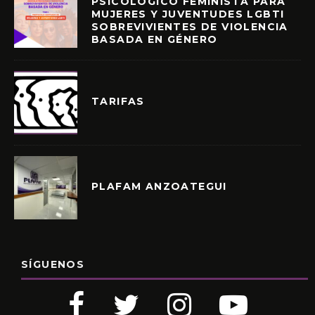
PSICOLÓGICO FEMINISTA PARA
MUJERES Y JUVENTUDES LGBTI
SOBREVIVIENTES DE VIOLENCIA
BASADA EN GÉNERO
TARIFAS
PLAFAM ANZOATEGUI
SÍGUENOS